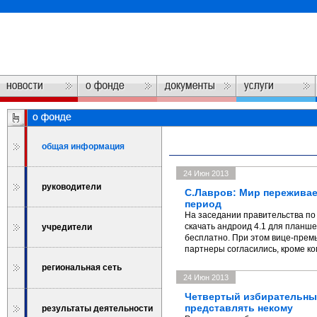
общая информация
24 Июн 2013
руководители
С.Лавров: Мир пережива
период
На заседании правительства по
скачать андроид 4.1 для планш
учредители
бесплатно. При этом вице-прем
партнеры согласились, кроме ко
региональная сеть
24 Июн 2013
Четвертый избирательный
представлять некому
результаты деятельности