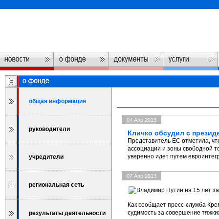
общая информация
07 Апр 2013
руководители
Кличко обсудил с презид
Представитель ЕС отметила, чт
ассоциации и зоны свободной т
уверенно идет путем евроинтег
учредители
07 Апр 2013
региональная сеть
Как сообщает пресс-служба Кре
судимость за совершение тяжки
результаты деятельности