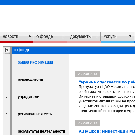
общая информация
25 Мая 2013
руководители
Украина спускается по ре
Прокуратура ЦАО Москвы на сво
сообщила, что факты вины депу
Интернет и ставшими достояни
учредители
участников митинга". Мы не про
издание ZN. Наша общая цель д
политической интеграции с Украи
региональная сеть
25 Мая 2013
А.Пушков: Инвестиции М
результаты деятельности