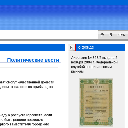
Лицензия № 353/2 выдана 2
Политические вести
ноября 2004 г. Федеральной
службой по финансовым
рынкам
нга" смогут качественней донести
дены от налогов на прибыль, на
ду о роспуске горсовета, если
но быть решено несколько
рвого заместителя городского