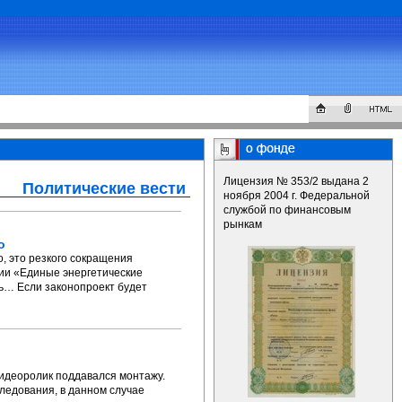
Лицензия № 353/2 выдана 2
Политические вести
ноября 2004 г. Федеральной
службой по финансовым
рынкам
о
, это резкого сокращения
ции «Единые энергетические
ь… Если законопроект будет
видеоролик поддавался монтажу.
ледования, в данном случае