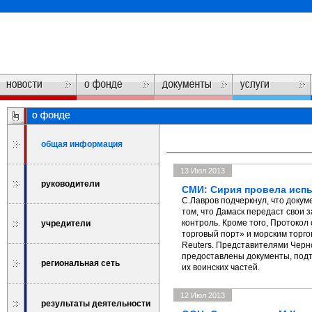
общая информация
13 Июл 2013
руководители
СМИ: Сирия провела исп
С.Лавров подчеркнул, что доку
том, что Дамаск передаст свои
контроль. Кроме того, Протоко
учредители
торговый порт» и морским торго
Reuters. Представителями Черн
предоставлены документы, под
региональная сеть
их воинских частей.
12 Июл 2013
результаты деятельности