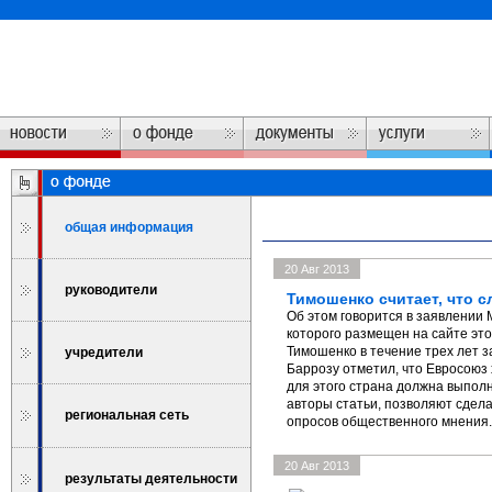
общая информация
20 Авг 2013
руководители
Тимошенко считает, что с
Об этом говорится в заявлении
которого размещен на сайте это
Тимошенко в течение трех лет з
учредители
Баррозу отметил, что Евросоюз 
для этого страна должна выполн
авторы статьи, позволяют сдел
региональная сеть
опросов общественного мнения.
20 Авг 2013
результаты деятельности