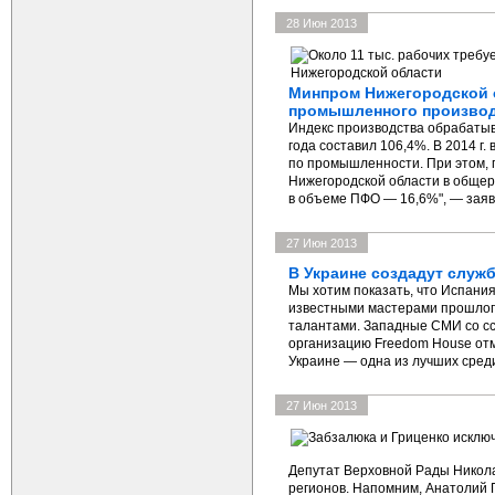
28 Июн 2013
Минпром Нижегородской о
промышленного производс
Индекс производства обрабатыв
года составил 106,4%. В 2014 г.
по промышленности. При этом, 
Нижегородской области в общер
в объеме ПФО — 16,6%", — заяв
27 Июн 2013
В Украине создадут служ
Мы хотим показать, что Испания
известными мастерами прошлого,
талантами. Западные СМИ со с
организацию Freedom House отме
Украине — одна из лучших сред
27 Июн 2013
Депутат Верховной Рады Никола
регионов. Напомним, Анатолий 